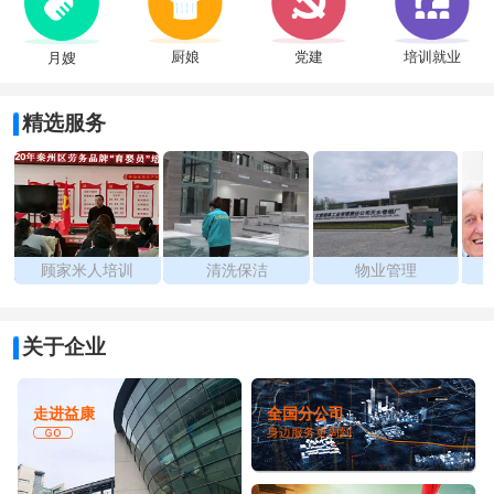
厨娘
党建
培训就业
月嫂
精选服务
顾家米人培训
清洗保洁
物业管理
关于企业
走进益康
全国分公司
身边服务更周到