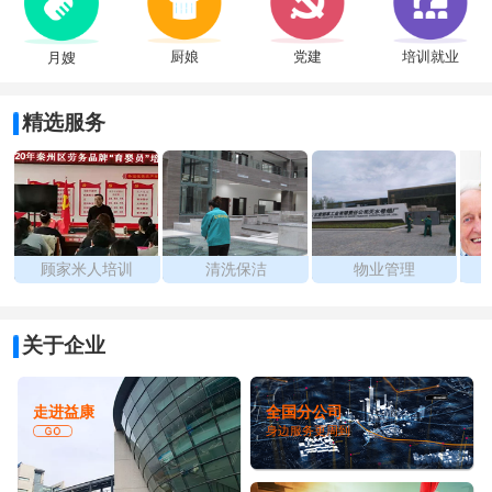
厨娘
党建
培训就业
月嫂
精选服务
顾家米人培训
清洗保洁
物业管理
关于企业
走进益康
全国分公司
身边服务更周到